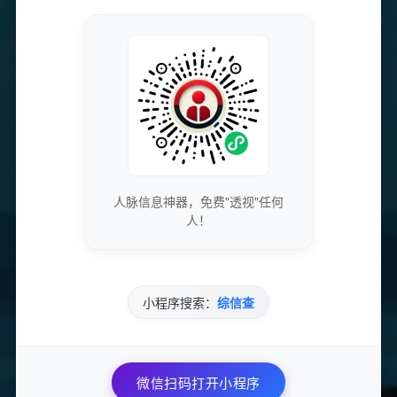
隐私保护
持有名称
隐私保护
域名注册
alibaba cloud computing (beijing) co., ltd.
加入的好处
人脉信息神器，免费"透视"任何
人！
获取最新的SEO优化技巧和策略
专业团队实时更新行业动态
小程序搜索：
综信查
免费下载优质的营销工具和资源
独家资源库，价值数万元
微信扫码打开小程序