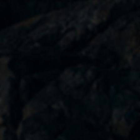
快捷工具
Whois查询
备案查询
网安备案查询
SEO综合查询
相关推荐
第一礼品代发网-小礼品代发网站-礼品单云仓一件代发平台
微商货源_微商代理_微商一手货源一件代发_2598微商货源网
和平精英小号网-24小时自助下单和平精英15级0级小号发卡平台