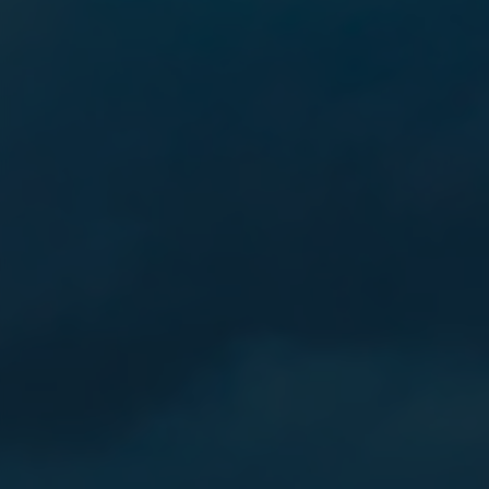
网站数据统计
0
今日点击
4
本月点击
173
累计点击
站点星级