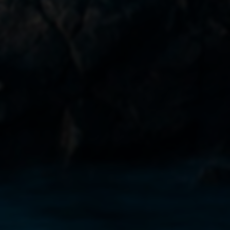
专业的虚拟产品寄售平台 - 嗖发卡
简发卡-自动发卡平台-提供持续稳定的卡密寄售服务