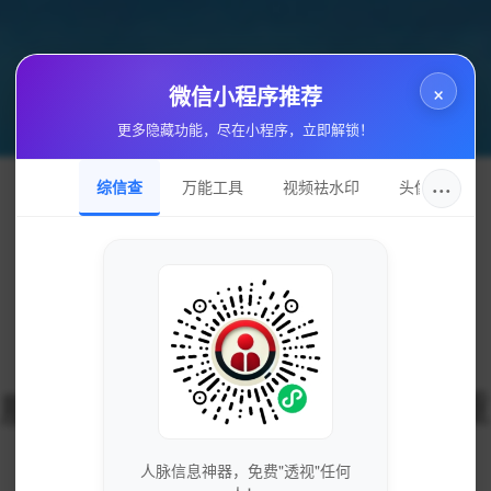
×
87
微信小程序推荐
更多隐藏功能，尽在小程序，立即解锁！
累计点击
站点星级
···
综信查
万能工具
视频祛水印
头像圈
432
所属分类
货
com
收录日期
2025
com
持有邮箱
隐
人脉信息神器，免费"透视"任何