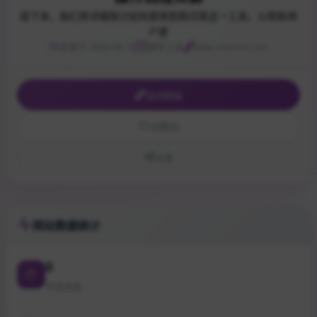
接下来，我们将详细探讨如何使用思默问答这一工具，以帮助用
户更
收录于 2025-09-10
辅导工具
www.sitesmo.com
访问网站
点赞
[0]
分享
网站数据统计
0
今日点击