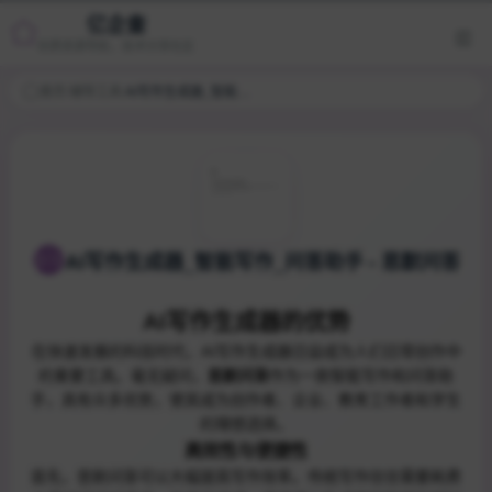
亿企查
优质资源导航，技术分享社区
首页
/
辅导工具
/
AI写作生成器_智能写作_问答助手 - 思默问答
AI写作生成器_智能写作_问答助手 - 思默问答
AI写作生成器的优势
在快速发展的科技时代，AI写作生成器日益成为人们日常创作中
的重要工具。毫无疑问，
思默问答
作为一款智能写作和问答助
手，具有众多优势，使其成为创作者、企业、教育工作者和学生
的理想选择。
高效性与便捷性
首先，思默问答可以大幅提高写作效率。传统写作往往需要耗费