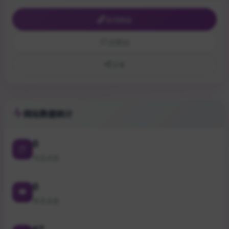
访问网站
点赞
[0]
分享
网站数据统计
0
今日点击
0
本月点击
87