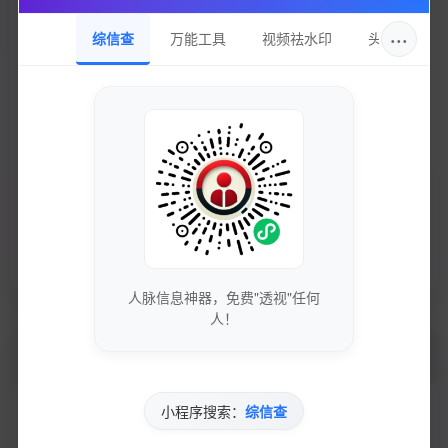
2025-08-25
···
综信查
万能工具
视频祛水印
头像圈
DNS服务
dns3.hichina.com
持有邮箱
隐私保护
持有名称
隐私保护
域名注册
alibaba cloud computing (beijing) co., ltd.
人脉信息神器，免费"透视"任何
人！
加入的好处
小程序搜索：
综信查
获取最新的SEO优化技巧和策略