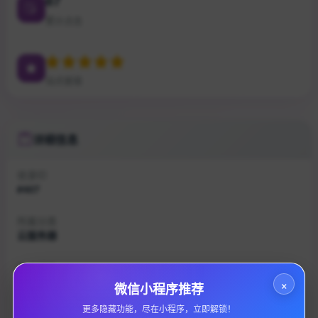
累计点击
站点星级
详细信息
收录ID
#407
所属分类
云服务器
站点域名
www.khyun.com
×
微信小程序推荐
更多隐藏功能，尽在小程序，立即解锁！
收录日期