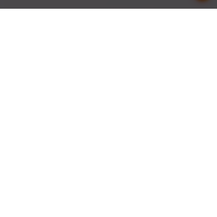
友情链接
与优秀的网站建立友好合作关系，共同发展进步
API接口
综信查
远昔博客
易扒站
易查站
远昔导航
易估值
助推者
神农网
亿企查