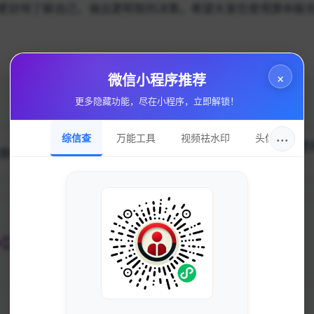
更好地了解自己，做出更明智的决策。希望大家在使用算命服
×
微信小程序推荐
更多隐藏功能，尽在小程序，立即解锁！
···
综信查
万能工具
视频祛水印
头像圈
无畏契约外挂无敌透
下一
神巴巴大全...
篇
号！...
分享