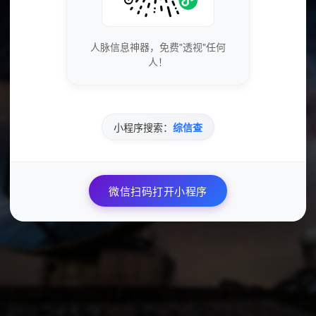
人脉信息神器，免费"透视"任何
人！
小程序搜索：
综信查
微信扫码打开小程序